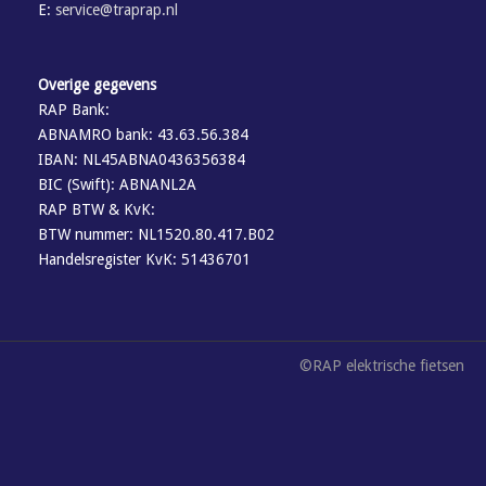
E:
service@traprap.nl
Overige gegevens
RAP Bank:
ABNAMRO bank: 43.63.56.384
IBAN: NL45ABNA0436356384
BIC (Swift): ABNANL2A
RAP BTW & KvK:
BTW nummer: NL1520.80.417.B02
Handelsregister KvK: 51436701
©RAP elektrische fietsen