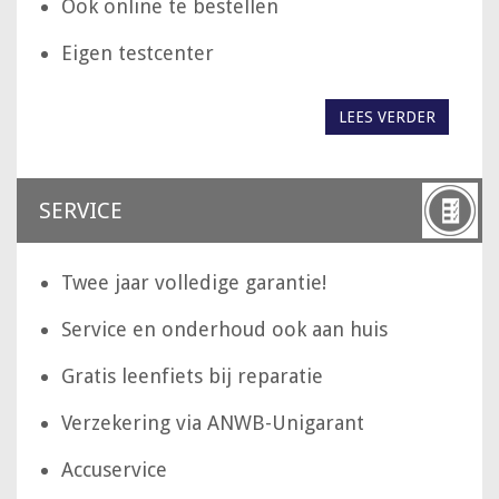
Ook online te bestellen
Eigen testcenter
LEES VERDER
SERVICE
Twee jaar volledige garantie!
Service en onderhoud ook aan huis
Gratis leenfiets bij reparatie
Verzekering via ANWB-Unigarant
Accuservice