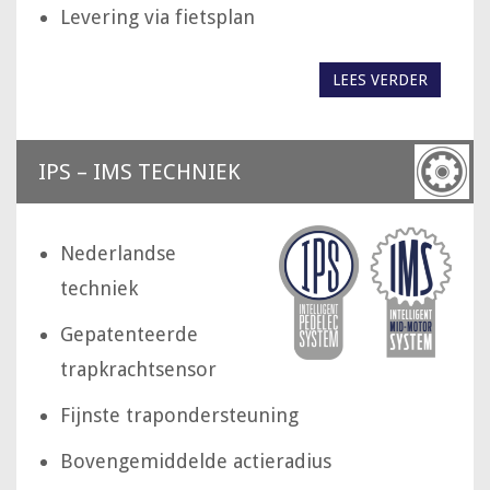
Levering via fietsplan
LEES VERDER
IPS – IMS TECHNIEK
Nederlandse
techniek
Gepatenteerde
trapkrachtsensor
Fijnste trapondersteuning
Bovengemiddelde actieradius