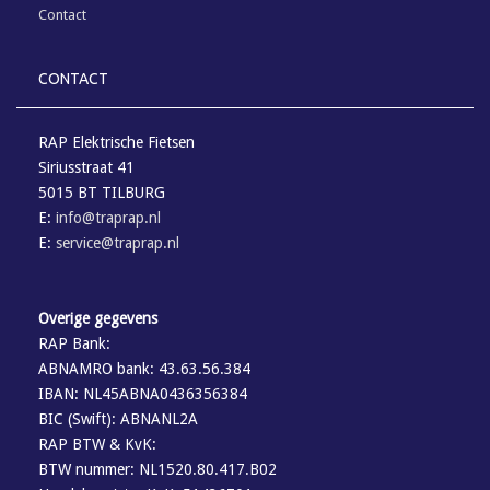
Contact
CONTACT
RAP Elektrische Fietsen
Siriusstraat 41
5015 BT TILBURG
E:
info@traprap.nl
E:
service@traprap.nl
Overige gegevens
RAP Bank:
ABNAMRO bank: 43.63.56.384
IBAN: NL45ABNA0436356384
BIC (Swift): ABNANL2A
RAP BTW & KvK:
BTW nummer: NL1520.80.417.B02