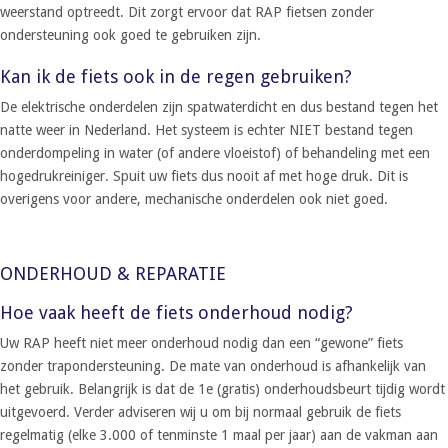
weerstand optreedt. Dit zorgt ervoor dat RAP fietsen zonder
ondersteuning ook goed te gebruiken zijn.
Kan ik de fiets ook in de regen gebruiken?
De elektrische onderdelen zijn spatwaterdicht en dus bestand tegen het
natte weer in Nederland. Het systeem is echter NIET bestand tegen
onderdompeling in water (of andere vloeistof) of behandeling met een
hogedrukreiniger. Spuit uw fiets dus nooit af met hoge druk. Dit is
overigens voor andere, mechanische onderdelen ook niet goed.
ONDERHOUD & REPARATIE
Hoe vaak heeft de fiets onderhoud nodig?
Uw RAP heeft niet meer onderhoud nodig dan een “gewone” fiets
zonder trapondersteuning. De mate van onderhoud is afhankelijk van
het gebruik. Belangrijk is dat de 1e (gratis) onderhoudsbeurt tijdig wordt
uitgevoerd. Verder adviseren wij u om bij normaal gebruik de fiets
regelmatig (elke 3.000 of tenminste 1 maal per jaar) aan de vakman aan