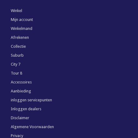
Winkel
Mijn account
Winkelmand
Afrekenen
Collectie
Suburb
City 7
Tour 8
Accessoires
Aanbieding
inloggen servicepunten
Inloggen dealers
Disclaimer
Algemene Voorwaarden
Privacy