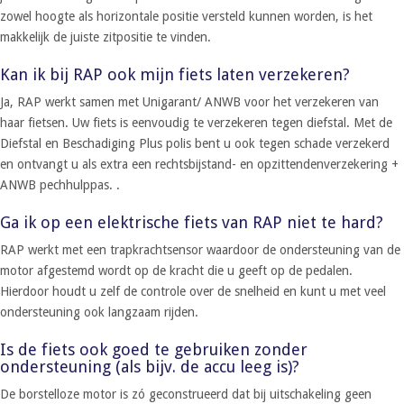
zowel hoogte als horizontale positie versteld kunnen worden, is het
makkelijk de juiste zitpositie te vinden.
Kan ik bij RAP ook mijn fiets laten verzekeren?
Ja, RAP werkt samen met Unigarant/ ANWB voor het verzekeren van
haar fietsen. Uw fiets is eenvoudig te verzekeren tegen diefstal. Met de
Diefstal en Beschadiging Plus polis bent u ook tegen schade verzekerd
en ontvangt u als extra een rechtsbijstand- en opzittendenverzekering +
ANWB pechhulppas. .
Ga ik op een elektrische fiets van RAP niet te hard?
RAP werkt met een trapkrachtsensor waardoor de ondersteuning van de
motor afgestemd wordt op de kracht die u geeft op de pedalen.
Hierdoor houdt u zelf de controle over de snelheid en kunt u met veel
ondersteuning ook langzaam rijden.
Is de fiets ook goed te gebruiken zonder
ondersteuning (als bijv. de accu leeg is)?
De borstelloze motor is zó geconstrueerd dat bij uitschakeling geen