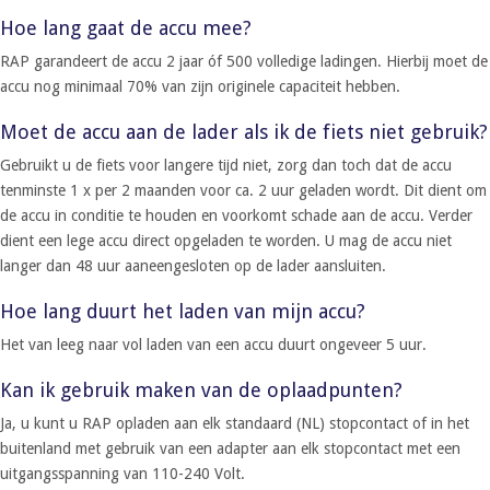
Hoe lang gaat de accu mee?
RAP garandeert de accu 2 jaar óf 500 volledige ladingen. Hierbij moet de
accu nog minimaal 70% van zijn originele capaciteit hebben.
Moet de accu aan de lader als ik de fiets niet gebruik?
Gebruikt u de fiets voor langere tijd niet, zorg dan toch dat de accu
tenminste 1 x per 2 maanden voor ca. 2 uur geladen wordt. Dit dient om
de accu in conditie te houden en voorkomt schade aan de accu. Verder
dient een lege accu direct opgeladen te worden. U mag de accu niet
langer dan 48 uur aaneengesloten op de lader aansluiten.
Hoe lang duurt het laden van mijn accu?
Het van leeg naar vol laden van een accu duurt ongeveer 5 uur.
Kan ik gebruik maken van de oplaadpunten?
Ja, u kunt u RAP opladen aan elk standaard (NL) stopcontact of in het
buitenland met gebruik van een adapter aan elk stopcontact met een
uitgangsspanning van 110-240 Volt.