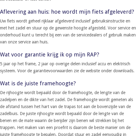
Aflevering aan huis: hoe wordt mijn fiets afgeleverd?
Uw fiets wordt geheel rijklaar afgeleverd inclusief gebruiksinstructie en
met het zadel en stuur op de gewenste hoogte afgesteld. Voor service en
onderhoud kunt u terecht bij een van de servicedealers of gebruik maken
van onze service aan huis.
Wat voor garantie krijg ik op mijn RAP?
5 jaar op het frame, 2 jaar op overige delen inclusief accu en elektrisch
systeem. Voor de garantievoorwaarden zie de website onder downloads.
Wat is de juiste framehoogte?
De rijhoogte wordt bepaald door de framehoogte, de lengte van de
zadelpen en de dikte van het zadel. De framehoogte wordt gemeten als
de afstand tussen het hart van de trapas tot aan de bovenzijde van de
zadelbuis. De juiste rijhoogte wordt bepaald door de lengte van de
benen en de mate waarin de berijder zijn benen wil strekken bij het
trappen. Het maken van een proefrit is daarom de beste manier om de
juiste framehoogte te bepalen. Doordat stuur en zadel eenvoudig in