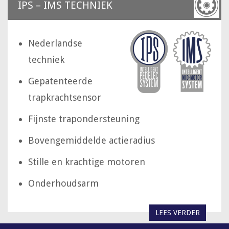
IPS – IMS TECHNIEK
Nederlandse
techniek
Gepatenteerde
trapkrachtsensor
Fijnste trapondersteuning
Bovengemiddelde actieradius
Stille en krachtige motoren
Onderhoudsarm
LEES VERDER