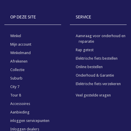
OP DEZE SITE
SERVICE
Winkel
Aanvraag voor onderhoud en
reparatie
Mijn account
Rap getest
Winkelmand
Elektrische fiets bestellen
Afrekenen
Online bestellen
Collectie
Onderhoud & Garantie
Suburb
Elektrische fiets verzekeren
City 7
Tour 8
Veel gestelde vragen
Accessoires
Aanbieding
inloggen servicepunten
Inloggen dealers