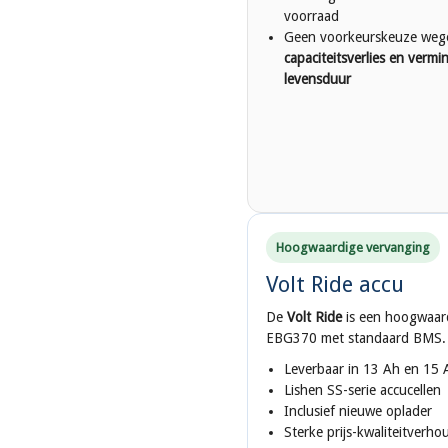
voorraad
Geen voorkeurskeuze wege
capaciteitsverlies en vermi
levensduur
Hoogwaardige vervanging
Volt Ride accu
De
Volt Ride
is een hoogwaar
EBG370 met standaard BMS.
Leverbaar in 13 Ah en 15 
Lishen SS-serie accucellen
Inclusief nieuwe oplader
Sterke prijs-kwaliteitverho