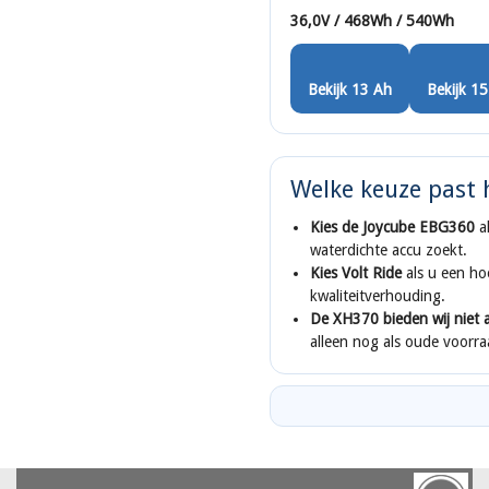
36,0V / 468Wh / 540Wh
Bekijk 13 Ah
Bekijk 1
Welke keuze past 
Kies de Joycube EBG360
al
waterdichte accu zoekt.
Kies Volt Ride
als u een ho
kwaliteitverhouding.
De XH370 bieden wij niet 
alleen nog als oude voorraa