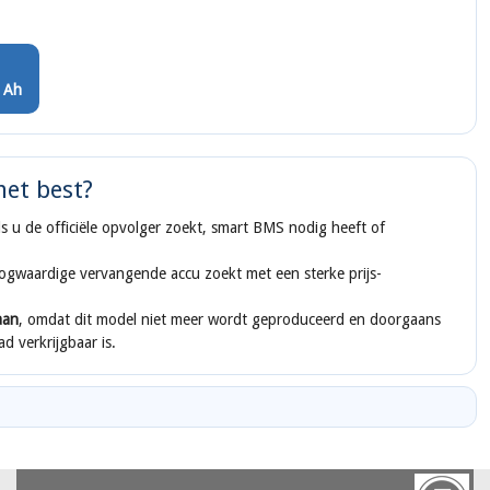
5 Ah
het best?
s u de officiële opvolger zoekt, smart BMS nodig heeft of
ogwaardige vervangende accu zoekt met een sterke prijs-
aan
, omdat dit model niet meer wordt geproduceerd en doorgaans
d verkrijgbaar is.