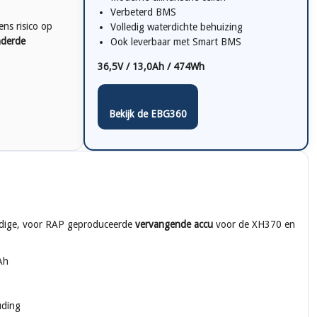
Verbeterd BMS
ns risico op
Volledig waterdichte behuizing
nderde
Ook leverbaar met Smart BMS
36,5V / 13,0Ah / 474Wh
Bekijk de EBG360
dige, voor RAP geproduceerde
vervangende accu
voor de XH370 en
Ah
uding