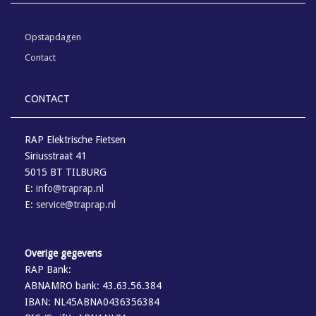
Opstapdagen
Contact
CONTACT
RAP Elektrische Fietsen
Siriusstraat 41
5015 BT TILBURG
E:
info@traprap.nl
E:
service@traprap.nl
Overige gegevens
RAP Bank:
ABNAMRO bank: 43.63.56.384
IBAN: NL45ABNA0436356384