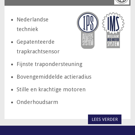
Nederlandse
techniek
Gepatenteerde
trapkrachtsensor
Fijnste trapondersteuning
Bovengemiddelde actieradius
Stille en krachtige motoren
Onderhoudsarm
LEES VERDER