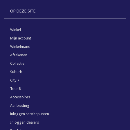
OP DEZE SITE
Winkel
Mijn account
Winkelmand
Afrekenen
Collectie
Suburb
City 7
Tour 8
Accessoires
Aanbieding
inloggen servicepunten
Inloggen dealers