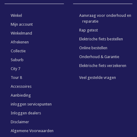
Winkel
Aanvraag voor onderhoud en
reparatie
Mijn account
Rap getest
Winkelmand
Elektrische fiets bestellen
Afrekenen
Online bestellen
Collectie
Onderhoud & Garantie
Suburb
Elektrische fiets verzekeren
City 7
Tour 8
Veel gestelde vragen
Accessoires
Aanbieding
inloggen servicepunten
Inloggen dealers
Disclaimer
Algemene Voorwaarden