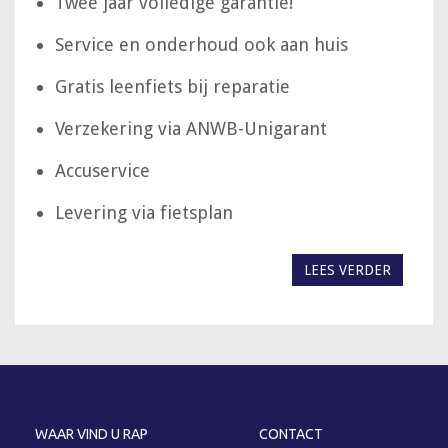
Twee jaar volledige garantie!
Service en onderhoud ook aan huis
Gratis leenfiets bij reparatie
Verzekering via ANWB-Unigarant
Accuservice
Levering via fietsplan
LEES VERDER
WAAR VIND U RAP
CONTACT