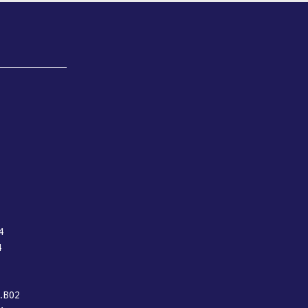
4
4
.B02