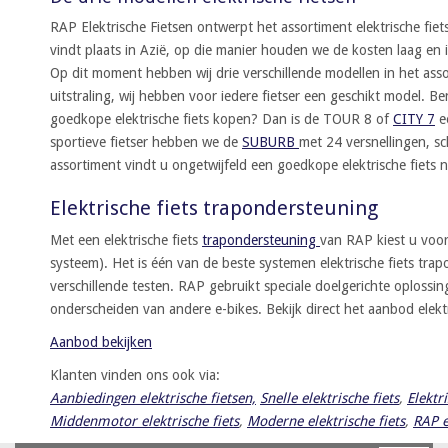
RAP Elektrische Fietsen ontwerpt het assortiment elektrische fie
vindt plaats in Azië, op die manier houden we de kosten laag en 
Op dit moment hebben wij drie verschillende modellen in het asso
uitstraling, wij hebben voor iedere fietser een geschikt model. Be
goedkope elektrische fiets kopen? Dan is de TOUR 8 of
CITY 7
ee
sportieve fietser hebben we de
SUBURB
met 24 versnellingen, sc
assortiment vindt u ongetwijfeld een goedkope elektrische fiets 
Elektrische fiets trapondersteuning
Met een elektrische fiets
trapondersteuning
van RAP kiest u voor
systeem). Het is één van de beste systemen elektrische fiets tra
verschillende testen. RAP gebruikt speciale doelgerichte oplossin
onderscheiden van andere e-bikes. Bekijk direct het aanbod elektr
Aanbod bekijken
Klanten vinden ons ook via:
Aanbiedingen elektrische fietsen,
Snelle elektrische fiets
,
Elektr
Middenmotor elektrische fiets
,
Moderne elektrische fiets
,
RAP e