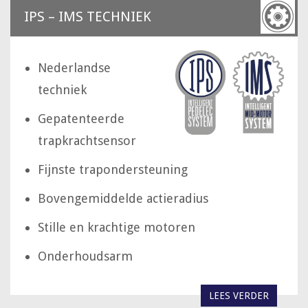
IPS – IMS TECHNIEK
Nederlandse
techniek
Gepatenteerde
trapkrachtsensor
Fijnste trapondersteuning
Bovengemiddelde actieradius
Stille en krachtige motoren
Onderhoudsarm
LEES VERDER