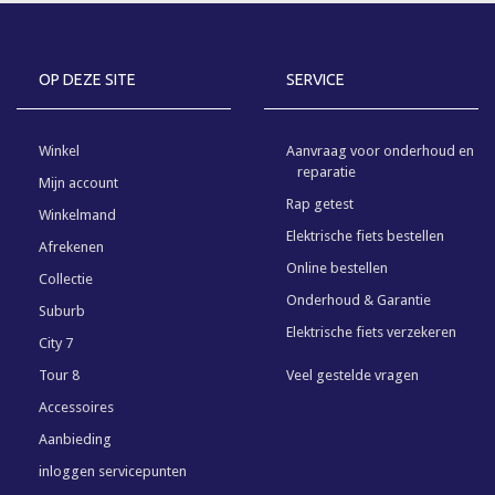
OP DEZE SITE
SERVICE
Winkel
Aanvraag voor onderhoud en
reparatie
Mijn account
Rap getest
Winkelmand
Elektrische fiets bestellen
Afrekenen
Online bestellen
Collectie
Onderhoud & Garantie
Suburb
Elektrische fiets verzekeren
City 7
Tour 8
Veel gestelde vragen
Accessoires
Aanbieding
inloggen servicepunten