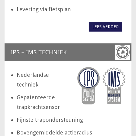
Levering via fietsplan
LEES VERDER
IPS – IMS TECHNIEK
Nederlandse
techniek
Gepatenteerde
trapkrachtsensor
Fijnste trapondersteuning
Bovengemiddelde actieradius