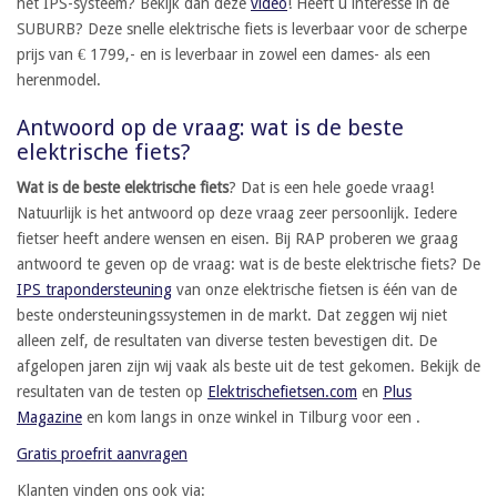
het IPS-systeem? Bekijk dan deze
video
! Heeft u interesse in de
SUBURB? Deze snelle elektrische fiets is leverbaar voor de scherpe
prijs van € 1799,- en is leverbaar in zowel een dames- als een
herenmodel.
Antwoord op de vraag: wat is de beste
elektrische fiets?
Wat is de beste elektrische fiets
? Dat is een hele goede vraag!
Natuurlijk is het antwoord op deze vraag zeer persoonlijk. Iedere
fietser heeft andere wensen en eisen. Bij RAP proberen we graag
antwoord te geven op de vraag: wat is de beste elektrische fiets? De
IPS trapondersteuning
van onze elektrische fietsen is één van de
beste ondersteuningssystemen in de markt. Dat zeggen wij niet
alleen zelf, de resultaten van diverse testen bevestigen dit. De
afgelopen jaren zijn wij vaak als beste uit de test gekomen. Bekijk de
resultaten van de testen op
Elektrischefietsen.com
en
Plus
Magazine
en kom langs in onze winkel in Tilburg voor een
.
Gratis proefrit aanvragen
Klanten vinden ons ook via: